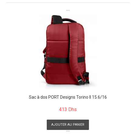
```
Sac à dos PORT Designs Torino II 15.6/16
413 Dhs
AJOUTER AU PANIER
```