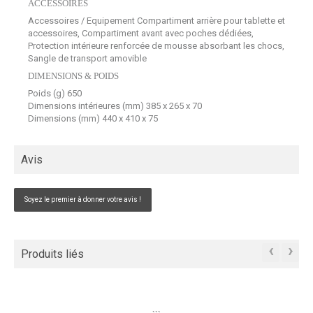
ACCESSOIRES
Accessoires / Equipement Compartiment arrière pour tablette et
accessoires, Compartiment avant avec poches dédiées,
Protection intérieure renforcée de mousse absorbant les chocs,
Sangle de transport amovible
DIMENSIONS & POIDS
Poids (g) 650
Dimensions intérieures (mm) 385 x 265 x 70
Dimensions (mm) 440 x 410 x 75
Avis
Soyez le premier à donner votre avis !
‹
›
Produits liés