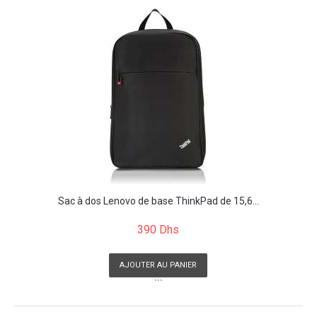
```
Sac à dos Lenovo de base ThinkPad de 15,6...
390 Dhs
AJOUTER AU PANIER
```