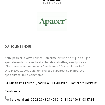
QUI SOMMES NOUS!
Notre passion à votre service, Tabtel.ma est une boutique en ligne
spécialisée dans la vente et achat des tablettes, smartphones,
téléphones et accessoires à Casablanca Gérer par la société
ORDIPROXI.ِCOM. Livraison express et partout au Maroc. Les
spécialistes de l'e-commerce.
54, Rue Salim Cherkaoui, par BD ABDELMOUMEN Quartier des Hôpitaux,
Casablanca.
Service client :
05 22 20 43 24 / 06 61 21 83 92 / 06 31 03 87 24