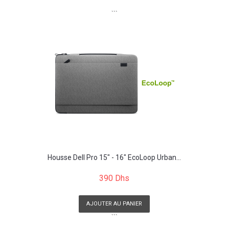
```
Housse Dell Pro 15" - 16" EcoLoop Urban...
390 Dhs
AJOUTER AU PANIER
```