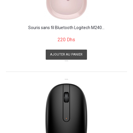
Souris sans fil Bluetooth Logitech M240...
220 Dhs
AJOUTER AU PANIER
```
```