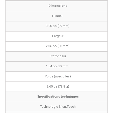
Dimensions
Hauteur
3,90 po (99 mm)
Largeur
2,36 po (60 mm)
Profondeur
1,54 po (39 mm)
Poids (avec piles)
2,60 oz (73,8 g)
Spécifications techniques
Technologie SilentTouch