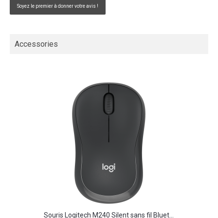
Soyez le premier à donner votre avis !
Accessories
Souris Logitech M240 Silent sans fil Bluet...