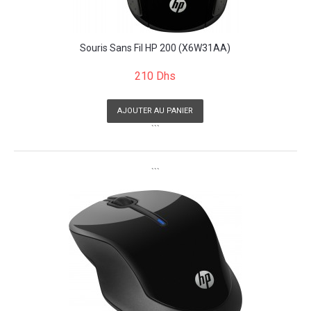
Souris Sans Fil HP 200 (X6W31AA)
210 Dhs
AJOUTER AU PANIER
```
```