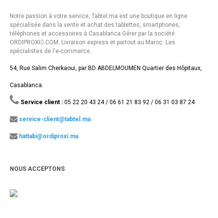
Notre passion à votre service, Tabtel.ma est une boutique en ligne
spécialisée dans la vente et achat des tablettes, smartphones,
téléphones et accessoires à Casablanca Gérer par la société
ORDIPROXI.ِCOM. Livraison express et partout au Maroc. Les
spécialistes de l'e-commerce.
54, Rue Salim Cherkaoui, par BD ABDELMOUMEN Quartier des Hôpitaux,
Casablanca.
Service client :
05 22 20 43 24 / 06 61 21 83 92 / 06 31 03 87 24
service-client@tabtel.ma
hattabi@ordiproxi.ma
NOUS ACCEPTONS