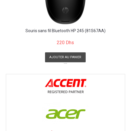
Souris sans fil Bluetooth HP 245 (81S67AA)
220 Dhs
AJOUTER AU PANIER
```