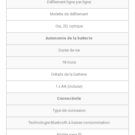
Défilement ligne par ligne
Molette de défilement
Oui, 2D, optique
Autonomie de la batterie
Durée de vie
18 mois
Détails de la batterie
1 x AA (incluse)
Connectivité
Type de connexion
Technologie Bluetooth à basse consommation
Portée sans fil