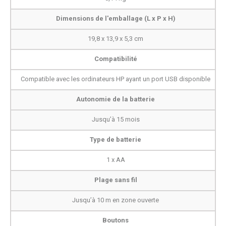
Dimensions de l'emballage (L x P x H)
19,8 x 13,9 x 5,3 cm
Compatibilité
Compatible avec les ordinateurs HP ayant un port USB disponible
Autonomie de la batterie
Jusqu’à 15 mois
Type de batterie
1 x AA
Plage sans fil
Jusqu’à 10 m en zone ouverte
Boutons