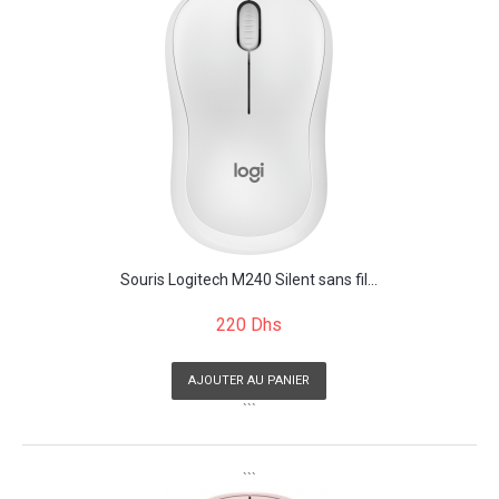
Souris Logitech M240 Silent sans fil...
220 Dhs
AJOUTER AU PANIER
```
```