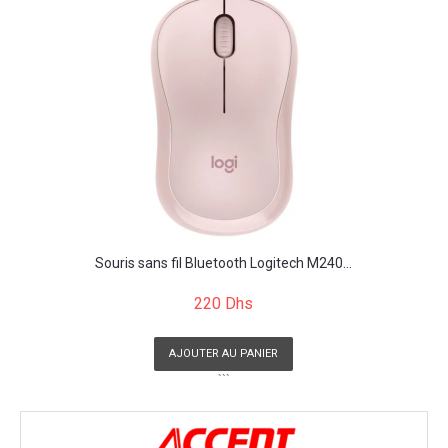
Souris sans fil Bluetooth Logitech M240...
220 Dhs
AJOUTER AU PANIER
```