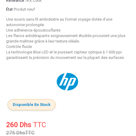
Référence
7KX12AA
État
Produit neuf
Une souris sans fil ambidextre au format voyage dotée d’une
autonomie prolongée
Une adhérence époustouflante
Les flancs antidérapants soigneusement étudiés procurent une plus
grande maîtrise grâce à leur texture idéale.
Contrôle fluide
La technologie Blue LED et le puissant capteur optique à 1 600 ppi
garantissent la précision du mouvement sur la plupart des surfaces.
Disponible En Stock
260 Dhs
TTC
275 Dhs
TTC