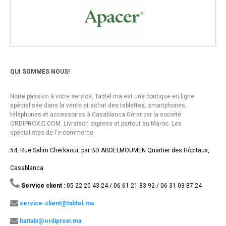
QUI SOMMES NOUS!
Notre passion à votre service, Tabtel.ma est une boutique en ligne
spécialisée dans la vente et achat des tablettes, smartphones,
téléphones et accessoires à Casablanca Gérer par la société
ORDIPROXI.ِCOM. Livraison express et partout au Maroc. Les
spécialistes de l'e-commerce.
54, Rue Salim Cherkaoui, par BD ABDELMOUMEN Quartier des Hôpitaux,
Casablanca.
Service client :
05 22 20 43 24 / 06 61 21 83 92 / 06 31 03 87 24
service-client@tabtel.ma
hattabi@ordiproxi.ma