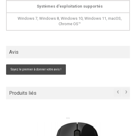
Systèmes d'exploitation supportés
Windows 7, Windows 8, Windows 10, Windows 11, macOS,
Chrome OS™
Avis
Soyez le premier à donner votre avis !
‹
›
Produits liés
```