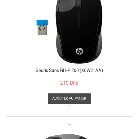
Souris Sans Fil HP 200 (X6W31AA)
210 Dhs
AJOUTER AU PANIER
```
```