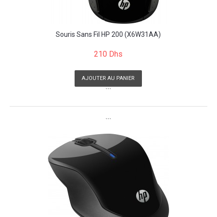
Souris Sans Fil HP 200 (X6W31AA)
210 Dhs
AJOUTER AU PANIER
```
```