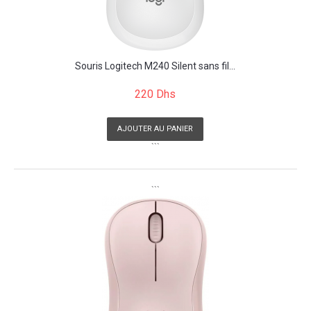
Souris Logitech M240 Silent sans fil...
220 Dhs
AJOUTER AU PANIER
```
```