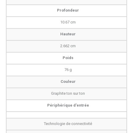
Profondeur
10.67 cm
Hauteur
2.662 cm
Poids
76 g
Couleur
Graphite ton sur ton
Périphérique d'entrée
Technologie de connectivité