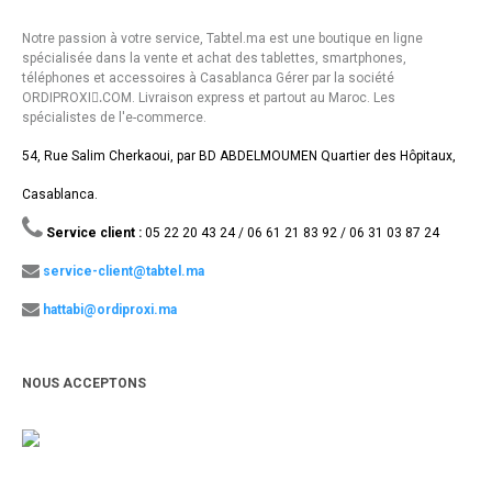
Notre passion à votre service, Tabtel.ma est une boutique en ligne
spécialisée dans la vente et achat des tablettes, smartphones,
téléphones et accessoires à Casablanca Gérer par la société
ORDIPROXI.ِCOM. Livraison express et partout au Maroc. Les
spécialistes de l'e-commerce.
54, Rue Salim Cherkaoui, par BD ABDELMOUMEN Quartier des Hôpitaux,
Casablanca.
Service client :
05 22 20 43 24 / 06 61 21 83 92 / 06 31 03 87 24
service-client@tabtel.ma
hattabi@ordiproxi.ma
NOUS ACCEPTONS