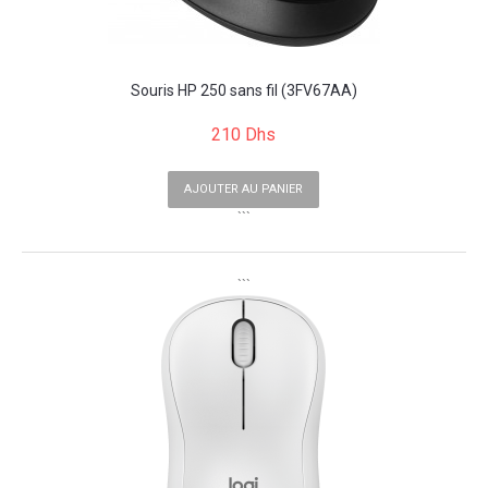
Souris HP 250 sans fil (3FV67AA)
210 Dhs
AJOUTER AU PANIER
```
```