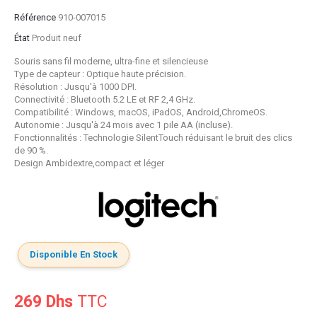
Référence
910-007015
État
Produit neuf
Souris sans fil moderne, ultra-fine et silencieuse
Type de capteur : Optique haute précision.
Résolution : Jusqu'à 1000 DPI.
Connectivité : Bluetooth 5.2 LE et RF 2,4 GHz.
Compatibilité : Windows, macOS, iPadOS, Android,ChromeOS.
Autonomie : Jusqu'à 24 mois avec 1 pile AA (incluse).
Fonctionnalités : Technologie SilentTouch réduisant le bruit des clics
de 90 %.
Design Ambidextre,compact et léger
Disponible En Stock
269 Dhs
TTC