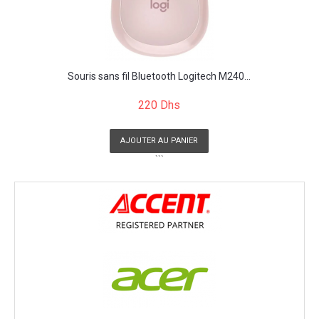
Souris sans fil Bluetooth Logitech M240...
220 Dhs
AJOUTER AU PANIER
```