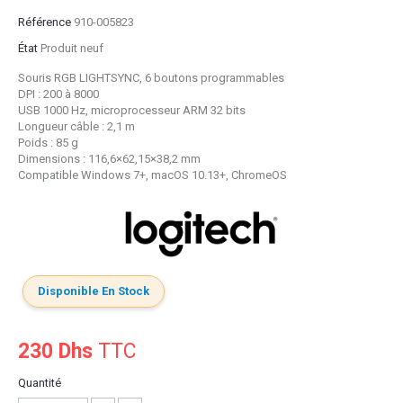
Référence
910-005823
État
Produit neuf
Souris RGB LIGHTSYNC, 6 boutons programmables
DPI : 200 à 8000
USB 1000 Hz, microprocesseur ARM 32 bits
Longueur câble : 2,1 m
Poids : 85 g
Dimensions : 116,6×62,15×38,2 mm
Compatible Windows 7+, macOS 10.13+, ChromeOS
Disponible En Stock
230 Dhs
TTC
Quantité