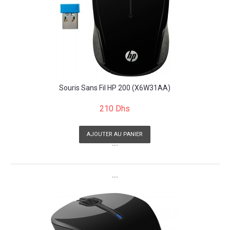
Souris Sans Fil HP 200 (X6W31AA)
210 Dhs
AJOUTER AU PANIER
```
```