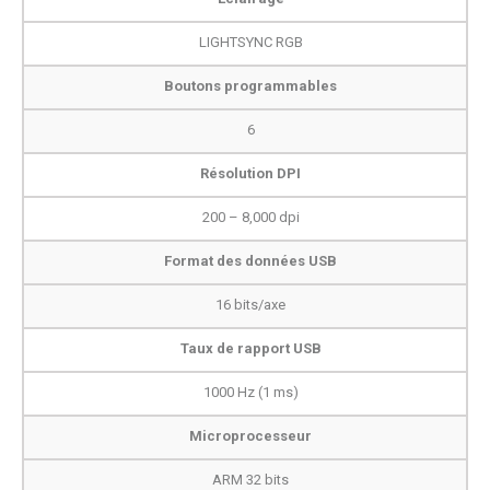
LIGHTSYNC RGB
Boutons programmables
6
Résolution DPI
200 – 8,000 dpi
Format des données USB
16 bits/axe
Taux de rapport USB
1000 Hz (1 ms)
Microprocesseur
ARM 32 bits