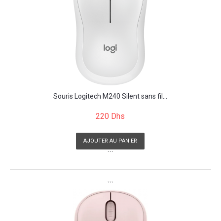
Souris Logitech M240 Silent sans fil...
220 Dhs
AJOUTER AU PANIER
```
```