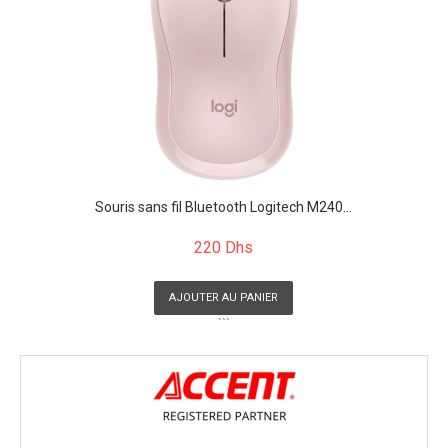
Souris sans fil Bluetooth Logitech M240...
220 Dhs
AJOUTER AU PANIER
```