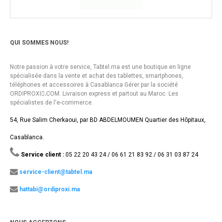
QUI SOMMES NOUS!
Notre passion à votre service, Tabtel.ma est une boutique en ligne
spécialisée dans la vente et achat des tablettes, smartphones,
téléphones et accessoires à Casablanca Gérer par la société
ORDIPROXI.ِCOM. Livraison express et partout au Maroc. Les
spécialistes de l'e-commerce.
54, Rue Salim Cherkaoui, par BD ABDELMOUMEN Quartier des Hôpitaux,
Casablanca.
Service client :
05 22 20 43 24 / 06 61 21 83 92 / 06 31 03 87 24
service-client@tabtel.ma
hattabi@ordiproxi.ma