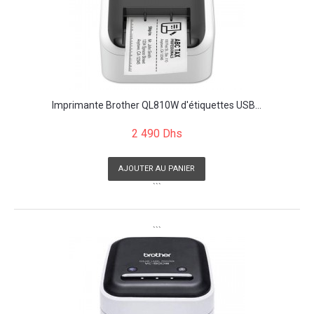
Imprimante Brother QL810W d'étiquettes USB...
2 490 Dhs
AJOUTER AU PANIER
```
```