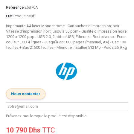
Référence
E6B70A
État
Produit neuf
Imprimante A4 laser Monochrome - Cartouches d'impression: noir -
Vitesse d'impression noir: jusqu'à 55 ppm - Qualité d'impression noire:
1200 x 1200 ppp - USB 2.0, 2 hôtes USB, Ethernet - Recto/verso - Ecran
couleur LCD 4 lignes - Jusqu'à 225.000 pages (mensuel, A4) - Bac 100
feuilles + Bac 2: 500 feuilles - Mémoire installée 512 Mo - Poids 25,9 kg
Nous contacter
Prévenez-moi lorsque le produit est disponible
10 790 Dhs
TTC