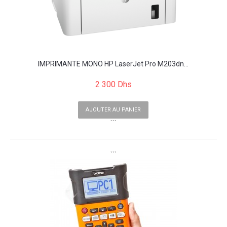
IMPRIMANTE MONO HP LaserJet Pro M203dn...
2 300 Dhs
AJOUTER AU PANIER
```
```