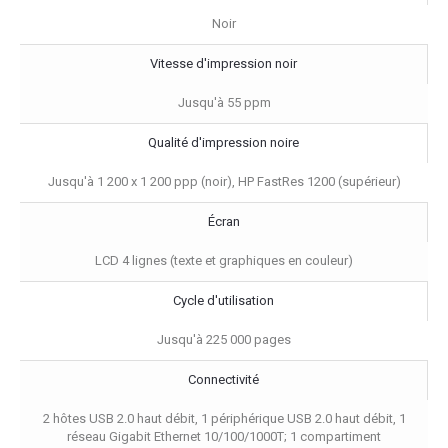
Noir
Vitesse d'impression noir
Jusqu'à 55 ppm
Qualité d'impression noire
Jusqu'à 1 200 x 1 200 ppp (noir), HP FastRes 1200 (supérieur)
Écran
LCD 4 lignes (texte et graphiques en couleur)
Cycle d'utilisation
Jusqu'à 225 000 pages
Connectivité
2 hôtes USB 2.0 haut débit, 1 périphérique USB 2.0 haut débit, 1
réseau Gigabit Ethernet 10/100/1000T; 1 compartiment