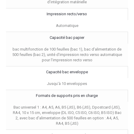
d'intégration matérielle
Impression recto/verso
Automatique
Capacité bac papier
bac multifonction de 100 feuilles (bac 1), bac d'alimentation de
500 feuilles (bac 2), unité d'impression recto verso automatique
pour l'impression recto verso
Capacité bac enveloppe
Jusqu'à 10 enveloppes
Formats de supports pris en charge
Bac universel 1 : A4, A5, A6, B5 (JIS), B6 (JIS), Dpostcard (JIS),
RA4, 10 x 15 cm, enveloppe (DL ISO, C5 ISO, C6 ISO, B5 ISO) Bac
2, avec bac d'alimentation de 500 feuilles en option : A4, A5,
RA4, B5 (JIS)