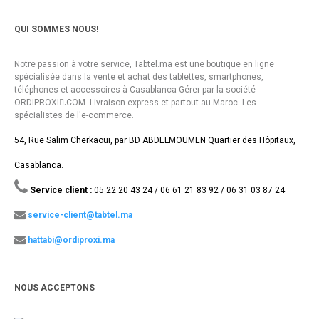
QUI SOMMES NOUS!
Notre passion à votre service, Tabtel.ma est une boutique en ligne
spécialisée dans la vente et achat des tablettes, smartphones,
téléphones et accessoires à Casablanca Gérer par la société
ORDIPROXI.ِCOM. Livraison express et partout au Maroc. Les
spécialistes de l'e-commerce.
54, Rue Salim Cherkaoui, par BD ABDELMOUMEN Quartier des Hôpitaux,
Casablanca.
Service client :
05 22 20 43 24 / 06 61 21 83 92 / 06 31 03 87 24
service-client@tabtel.ma
hattabi@ordiproxi.ma
NOUS ACCEPTONS