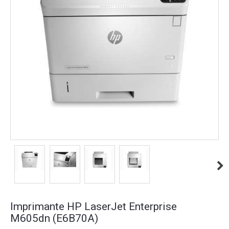
Imprimante HP LaserJet Enterprise
M605dn (E6B70A)