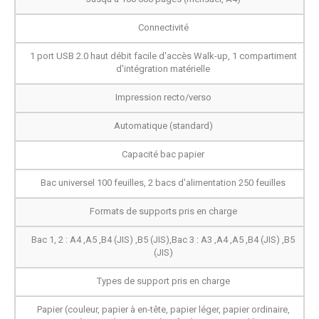
Connectivité
1 port USB 2.0 haut débit facile d'accès Walk-up, 1 compartiment
d'intégration matérielle
Impression recto/verso
Automatique (standard)
Capacité bac papier
Bac universel 100 feuilles, 2 bacs d'alimentation 250 feuilles
Formats de supports pris en charge
Bac 1, 2 : A4 ,A5 ,B4 (JIS) ,B5 (JIS),Bac 3 : A3 ,A4 ,A5 ,B4 (JIS) ,B5
(JIS)
Types de support pris en charge
Papier (couleur, papier à en-tête, papier léger, papier ordinaire,