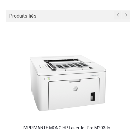
‹
›
Produits liés
```
IMPRIMANTE MONO HP LaserJet Pro M203dn...