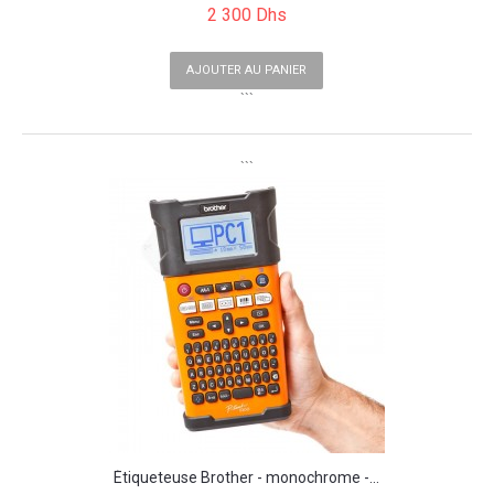
2 300 Dhs
AJOUTER AU PANIER
```
```
Étiqueteuse Brother - monochrome -...