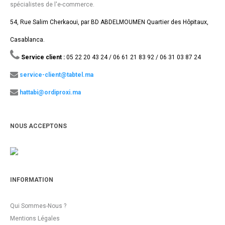
spécialistes de l'e-commerce.
54, Rue Salim Cherkaoui, par BD ABDELMOUMEN Quartier des Hôpitaux,
Casablanca.
Service client :
05 22 20 43 24 / 06 61 21 83 92 / 06 31 03 87 24
service-client@tabtel.ma
hattabi@ordiproxi.ma
NOUS ACCEPTONS
INFORMATION
Qui Sommes-Nous ?
Mentions Légales