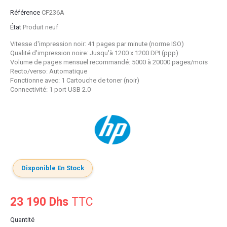
Référence
CF236A
État
Produit neuf
Vitesse d'impression noir: 41 pages par minute (norme ISO)
Qualité d'impression noire: Jusqu'à 1200 x 1200 DPI (ppp)
Volume de pages mensuel recommandé: 5000 à 20000 pages/mois
Recto/verso: Automatique
Fonctionne avec: 1 Cartouche de toner (noir)
Connectivité: 1 port USB 2.0
Disponible En Stock
23 190 Dhs
TTC
Quantité