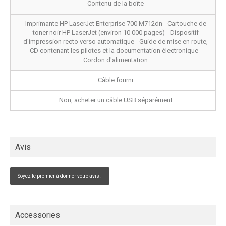
Contenu de la boîte
Imprimante HP LaserJet Enterprise 700 M712dn - Cartouche de
toner noir HP LaserJet (environ 10 000 pages) - Dispositif
d'impression recto verso automatique - Guide de mise en route,
CD contenant les pilotes et la documentation électronique -
Cordon d'alimentation
Câble fourni
Non, acheter un câble USB séparément
Avis
Soyez le premier à donner votre avis !
Accessories