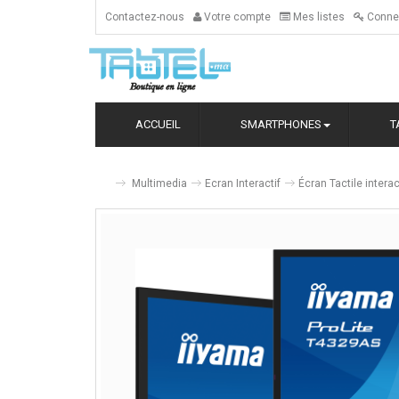
Contactez-nous
Votre compte
Mes listes
Conne
ACCUEIL
SMARTPHONES
T
Multimedia
Ecran Interactif
Écran Tactile inter