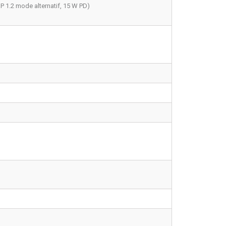
DP 1.2 mode alternatif, 15 W PD)