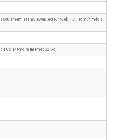
, basculement, TeamViewer, lecteur Web, PDF et multimédia,
 4 Go, Mémoire interne : 32 Go