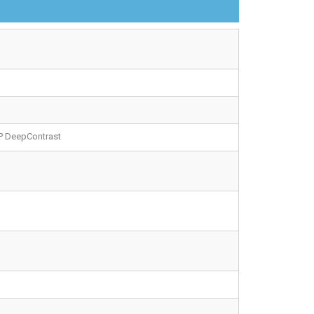
PCAP DeepContrast