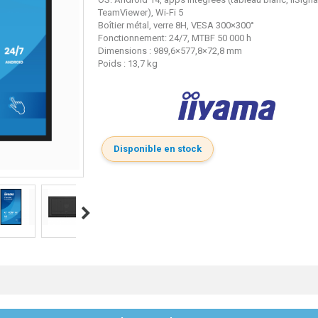
TeamViewer), Wi-Fi 5
Boîtier métal, verre 8H, VESA 300×300
°
Fonctionnement: 24/7, MTBF 50 000 h
Dimensions : 989,6×577,8×72,8 mm
Poids : 13,7 kg
Disponible en stock