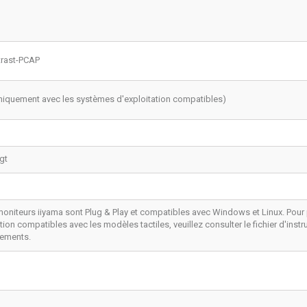
rast-PCAP
uniquement avec les systèmes d'exploitation compatibles)
igt
moniteurs iiyama sont Plug & Play et compatibles avec Windows et Linux. Pour
tion compatibles avec les modèles tactiles, veuillez consulter le fichier d'inst
gements.