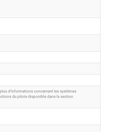
 plus d'informations concernant les systèmes
ructions du pilote disponible dans la section