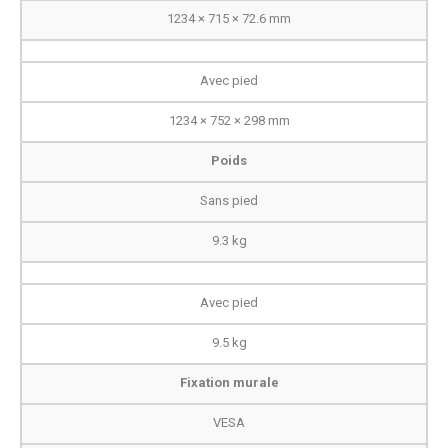
1234 × 715 × 72.6 mm
Avec pied
1234 × 752 × 298 mm
Poids
Sans pied
9.3 kg
Avec pied
9.5 kg
Fixation murale
VESA