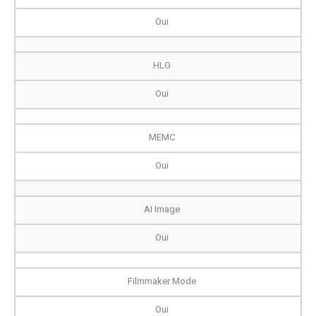
Oui
HLG
Oui
MEMC
Oui
AI Image
Oui
Filmmaker Mode
Oui