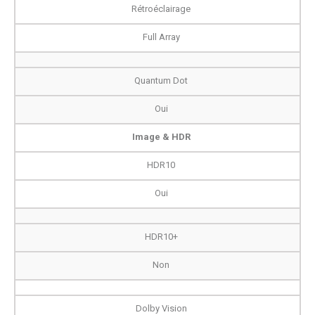
Rétroéclairage
Full Array
Quantum Dot
Oui
Image & HDR
HDR10
Oui
HDR10+
Non
Dolby Vision