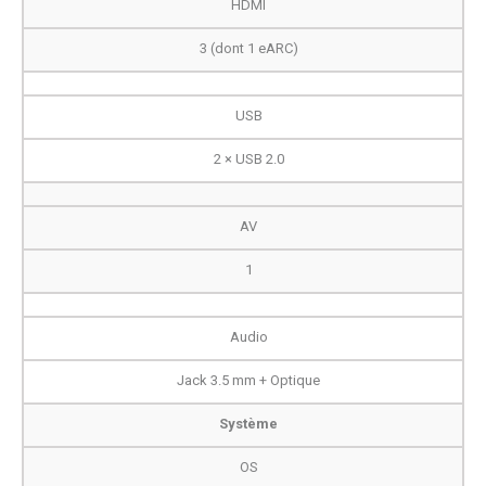
HDMI
3 (dont 1 eARC)
USB
2 × USB 2.0
AV
1
Audio
Jack 3.5 mm + Optique
Système
OS