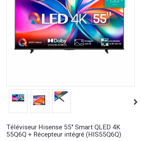
Téléviseur Hisense 55" Smart QLED 4K
55Q6Q + Récepteur intégré (HIS55Q6Q)