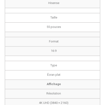
Hisense
Taille
55 pouces
Format
16:9
Type
Écran plat
Affichage
Résolution
4K UHD (3840 × 2160)