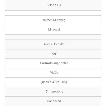
VIDAA U9
Screen Mirroring
Miracast
Apple HomeKit
Oui
Formats supportés
Vidéo
jusqu’à 4K (2160p)
Dimensions
Sans pied