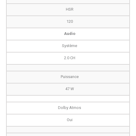
HSR
120
Audio
Système
2.0 CH
Puissance
47 W
Dolby Atmos
Oui