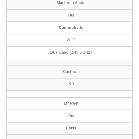
Bluetooth Audio
Oui
Connectivité
Wi-Fi
Dual Band (2.4 / 5 GHz)
Bluetooth
5.3
Ethernet
Oui
Ports