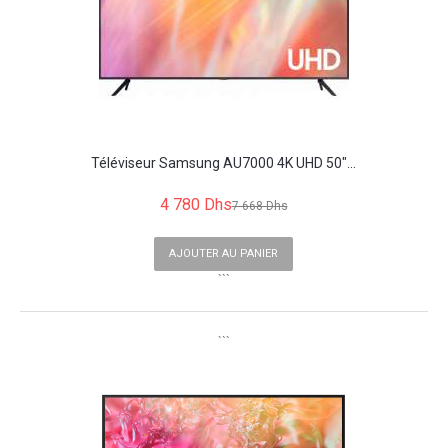
Téléviseur Samsung AU7000 4K UHD 50"...
4 780 Dhs
7 668 Dhs
AJOUTER AU PANIER
```
```