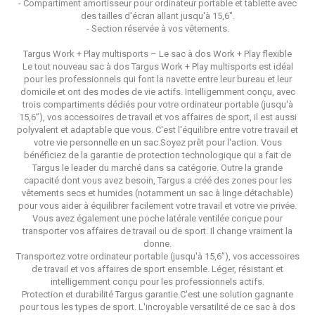
- Compartiment amortisseur pour ordinateur portable et tablette avec
des tailles d'écran allant jusqu'à 15,6".
- Section réservée à vos vêtements.
Targus Work + Play multisports – Le sac à dos Work + Play flexible
Le tout nouveau sac à dos Targus Work + Play multisports est idéal
pour les professionnels qui font la navette entre leur bureau et leur
domicile et ont des modes de vie actifs. Intelligemment conçu, avec
trois compartiments dédiés pour votre ordinateur portable (jusqu'à
15,6”), vos accessoires de travail et vos affaires de sport, il est aussi
polyvalent et adaptable que vous. C'est l'équilibre entre votre travail et
votre vie personnelle en un sac.Soyez prêt pour l'action. Vous
bénéficiez de la garantie de protection technologique qui a fait de
Targus le leader du marché dans sa catégorie. Outre la grande
capacité dont vous avez besoin, Targus a créé des zones pour les
vêtements secs et humides (notamment un sac à linge détachable)
pour vous aider à équilibrer facilement votre travail et votre vie privée.
Vous avez également une poche latérale ventilée conçue pour
transporter vos affaires de travail ou de sport. Il change vraiment la
donne.
Transportez votre ordinateur portable (jusqu'à 15,6”), vos accessoires
de travail et vos affaires de sport ensemble. Léger, résistant et
intelligemment conçu pour les professionnels actifs.
Protection et durabilité Targus garantie.C'est une solution gagnante
pour tous les types de sport. L'incroyable versatilité de ce sac à dos