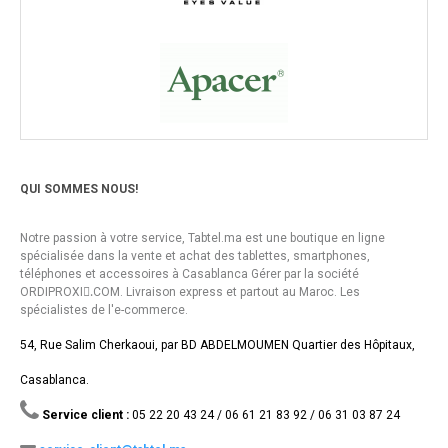
QUI SOMMES NOUS!
Notre passion à votre service, Tabtel.ma est une boutique en ligne
spécialisée dans la vente et achat des tablettes, smartphones,
téléphones et accessoires à Casablanca Gérer par la société
ORDIPROXI.ِCOM. Livraison express et partout au Maroc. Les
spécialistes de l'e-commerce.
54, Rue Salim Cherkaoui, par BD ABDELMOUMEN Quartier des Hôpitaux,
Casablanca.
Service client :
05 22 20 43 24 / 06 61 21 83 92 / 06 31 03 87 24