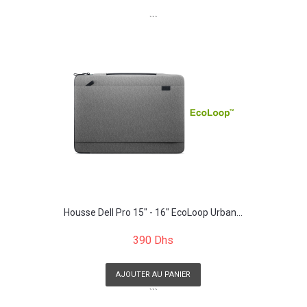
```
Housse Dell Pro 15" - 16" EcoLoop Urban...
390 Dhs
AJOUTER AU PANIER
```