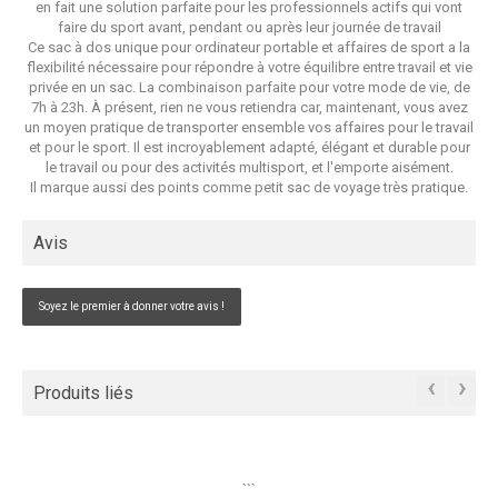
en fait une solution parfaite pour les professionnels actifs qui vont
faire du sport avant, pendant ou après leur journée de travail
Ce sac à dos unique pour ordinateur portable et affaires de sport a la
flexibilité nécessaire pour répondre à votre équilibre entre travail et vie
privée en un sac. La combinaison parfaite pour votre mode de vie, de
7h à 23h. À présent, rien ne vous retiendra car, maintenant, vous avez
un moyen pratique de transporter ensemble vos affaires pour le travail
et pour le sport. Il est incroyablement adapté, élégant et durable pour
le travail ou pour des activités multisport, et l'emporte aisément.
Il marque aussi des points comme petit sac de voyage très pratique.
Avis
Soyez le premier à donner votre avis !
‹
›
Produits liés
```