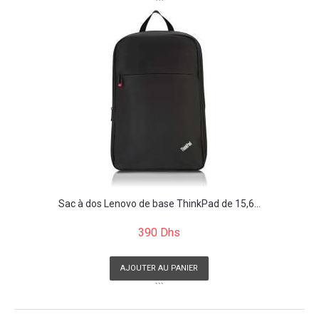
```
Sac à dos Lenovo de base ThinkPad de 15,6...
390 Dhs
AJOUTER AU PANIER
```