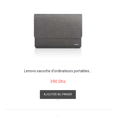
Lenovo sacoche d'ordinateurs portables...
390 Dhs
AJOUTER AU PANIER
```