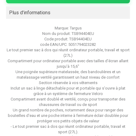
Plus d'informations
Marque:
Targus
Nom du produit:
TSB94404EU
Code produit:
TSB94404EU
code EAN/UPC:
5051794023282
Le tout premier sac à dos qui réunit ordinateur portable, travail et sport
(27L)
Compartiment pour ordinateur portable avec des tailles d'écran allant
jusqu'à 15,6"
Une poignée supérieure matelassée, des bandoulières et un
matelassage ventilé garantissent un haut niveau de confort
Section réservée à vos vêtements
Inclut un sac à linge détachable pour et portable qui s'ouvre à plat
grâce à un système de fermeture Velcro
Compartiment avant doublé et ventilé, conçu pour transporter des
chaussures de travail ou de sport
Un grand nombre de poches, notamment deux pour ranger des
bouteilles d'eau et une poche interne à fermeture éclair doublée pour
protéger vos petits objets de valeur
- Le tout premier sac à dos qui réunit ordinateur portable, travail et
sport (27L).