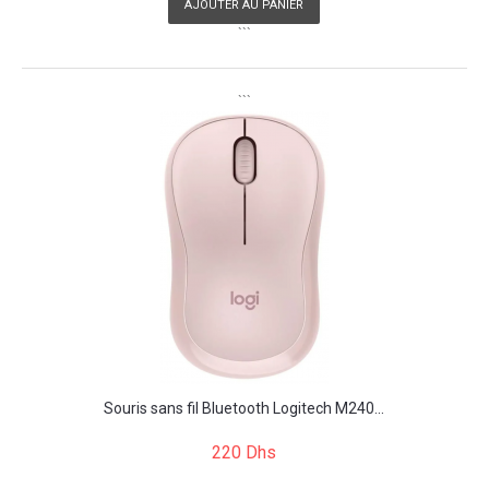
AJOUTER AU PANIER
```
```
Souris sans fil Bluetooth Logitech M240...
220 Dhs