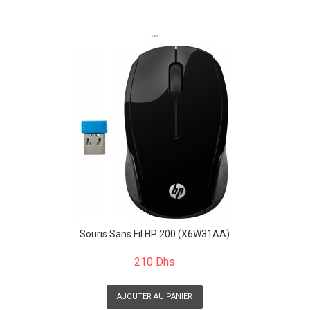
```
Souris Sans Fil HP 200 (X6W31AA)
210 Dhs
AJOUTER AU PANIER