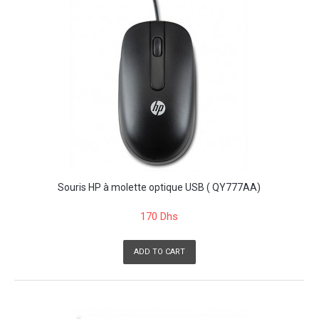
Souris HP à molette optique USB ( QY777AA)
170 Dhs
ADD TO CART