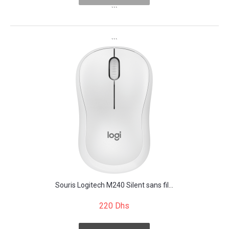
```
```
Souris Logitech M240 Silent sans fil...
220 Dhs