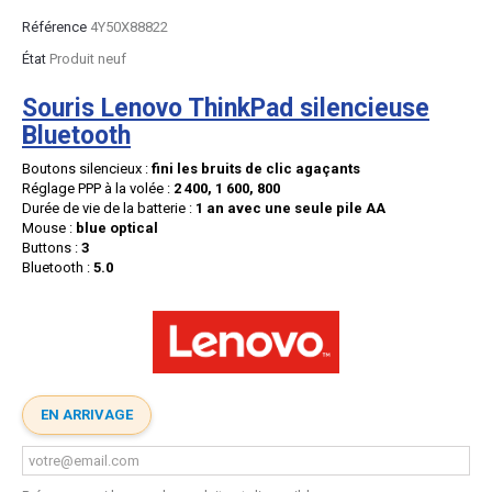
Référence
4Y50X88822
État
Produit neuf
Souris Lenovo ThinkPad silencieuse
Bluetooth
Boutons silencieux :
fini les bruits de clic agaçants
Réglage PPP à la volée :
2 400, 1 600, 800
Durée de vie de la batterie :
1 an avec une seule pile AA
Mouse :
blue optical
Buttons :
3
Bluetooth :
5.0
EN ARRIVAGE