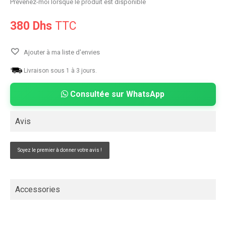
Prévenez-moi lorsque le produit est disponible
380 Dhs
TTC
Ajouter à ma liste d'envies
Livraison sous 1 à 3 jours.
Consultée sur WhatsApp
Avis
Soyez le premier à donner votre avis !
Accessories