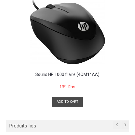
Souris HP 1000 filaire (4QM14AA)
139 Dhs
ADD TO CART
‹
›
Produits liés