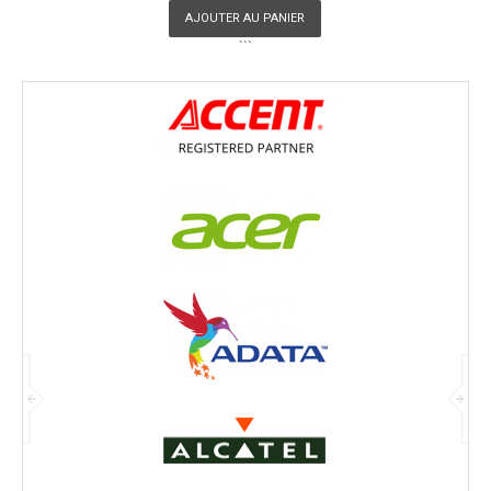
AJOUTER AU PANIER
```