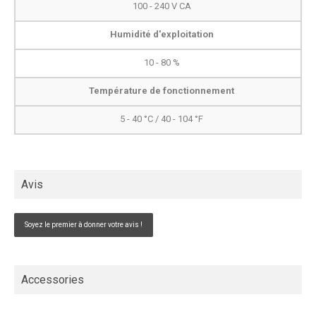
100 - 240 V CA
Humidité d'exploitation
10 - 80 %
Température de fonctionnement
5 - 40 °C / 40 - 104 °F
Avis
Soyez le premier à donner votre avis !
Accessories