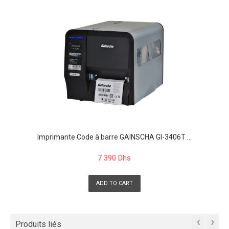
Imprimante Code à barre GAINSCHA GI-3406T ...
7 390 Dhs
ADD TO CART
‹
›
Produits liés