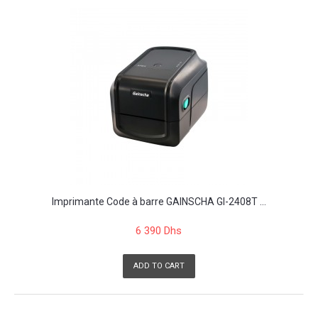
Imprimante Code à barre GAINSCHA GI-2408T ...
6 390 Dhs
ADD TO CART