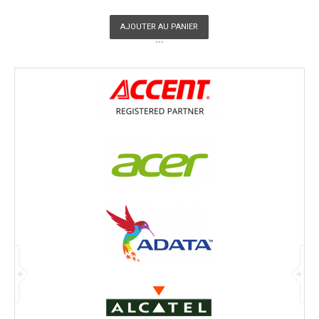
AJOUTER AU PANIER
```