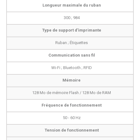
Longueur maximale du ruban
300 ; 984
Type de support d'imprimante
Ruban ; Étiquettes
Communication sans fil
Wi-Fi ; Bluetooth ; RFID
Mémoire
128 Mo de mémoire Flash / 128 Mo de RAM
Fréquence de fonctionnement
50 - 60 Hz
Tension de fonctionnement