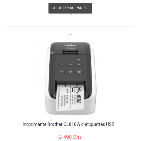
AJOUTER AU PANIER
```
```
Imprimante Brother QL810W d'étiquettes USB...
2 490 Dhs