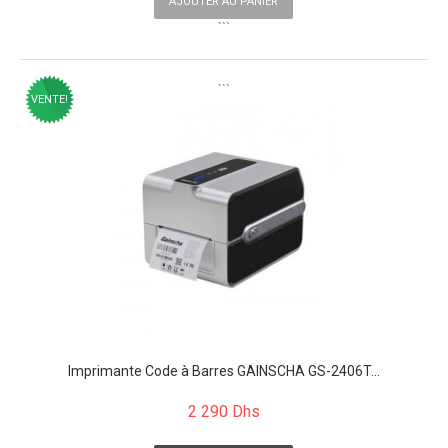
AJOUTER AU PANIER
```
```
VENTE!
Imprimante Code à Barres GAINSCHA GS-2406T...
2 290 Dhs