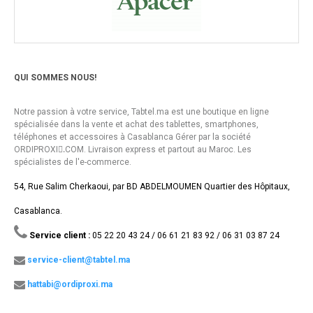
QUI SOMMES NOUS!
Notre passion à votre service, Tabtel.ma est une boutique en ligne
spécialisée dans la vente et achat des tablettes, smartphones,
téléphones et accessoires à Casablanca Gérer par la société
ORDIPROXI.ِCOM. Livraison express et partout au Maroc. Les
spécialistes de l'e-commerce.
54, Rue Salim Cherkaoui, par BD ABDELMOUMEN Quartier des Hôpitaux,
Casablanca.
Service client :
05 22 20 43 24 / 06 61 21 83 92 / 06 31 03 87 24
service-client@tabtel.ma
hattabi@ordiproxi.ma