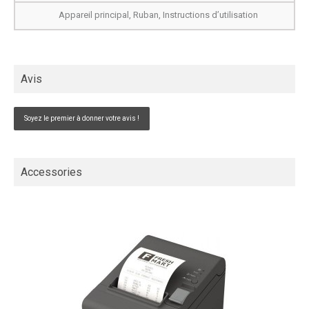
Appareil principal, Ruban, Instructions d’utilisation
Avis
Soyez le premier à donner votre avis !
Accessories