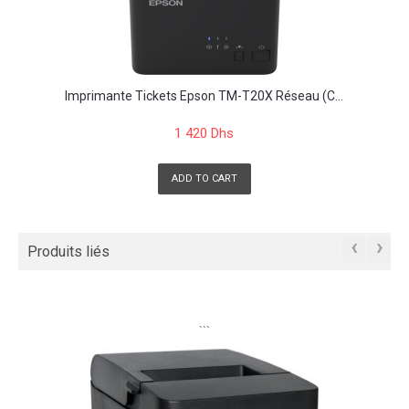
Imprimante Tickets Epson TM-T20X Réseau (C...
1 420 Dhs
ADD TO CART
‹
›
Produits liés
```