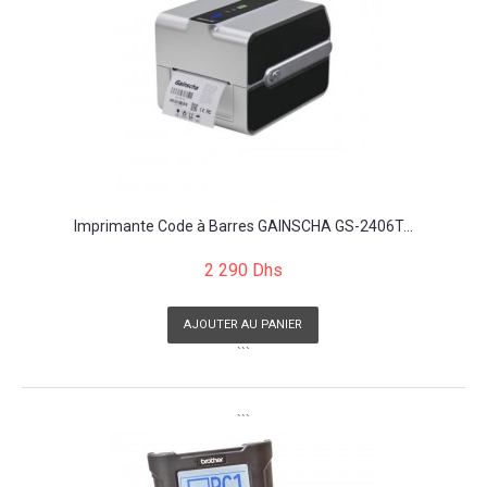
Imprimante Code à Barres GAINSCHA GS-2406T...
2 290 Dhs
AJOUTER AU PANIER
```
```