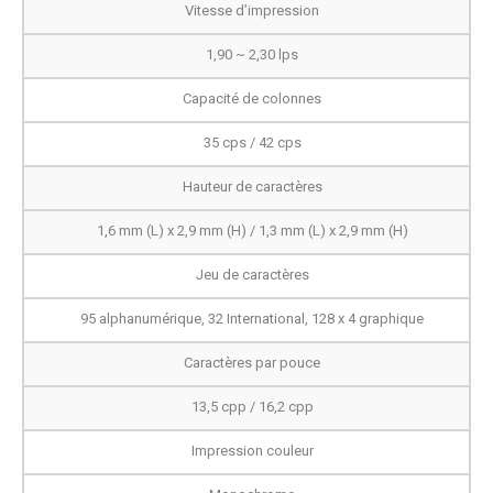
Vitesse d’impression
1,90 ~ 2,30 lps
Capacité de colonnes
35 cps / 42 cps
Hauteur de caractères
1,6 mm (L) x 2,9 mm (H) / 1,3 mm (L) x 2,9 mm (H)
Jeu de caractères
95 alphanumérique, 32 International, 128 x 4 graphique
Caractères par pouce
13,5 cpp / 16,2 cpp
Impression couleur