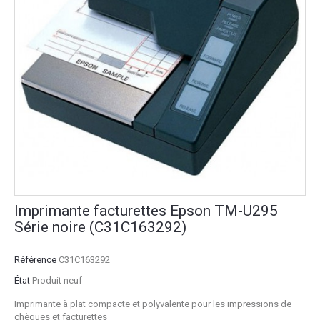
Imprimante facturettes Epson TM-U295
Série noire (C31C163292)
Référence
C31C163292
État
Produit neuf
Imprimante à plat compacte et polyvalente pour les impressions de
chèques et facturettes