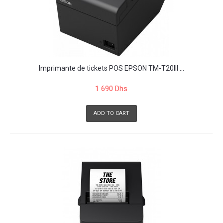
Imprimante de tickets POS EPSON TM-T20III ...
1 690 Dhs
ADD TO CART