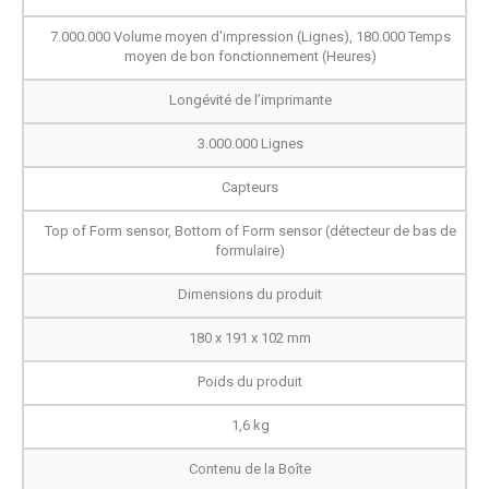
7.000.000 Volume moyen d'impression (Lignes), 180.000 Temps
moyen de bon fonctionnement (Heures)
Longévité de l’imprimante
3.000.000 Lignes
Capteurs
Top of Form sensor, Bottom of Form sensor (détecteur de bas de
formulaire)
Dimensions du produit
180
x 191 x 102 mm
Poids du produit
1,6 kg
Contenu de la Boîte