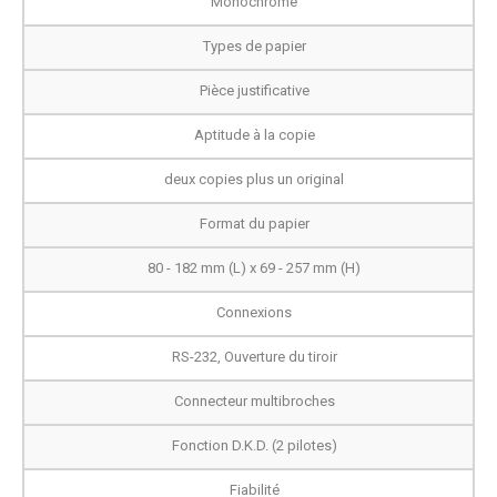
Monochrome
Types de papier
Pièce justificative
Aptitude à la copie
deux copies plus un original
Format du papier
80 - 182 mm (L) x 69 - 257 mm (H)
Connexions
RS-232, Ouverture du tiroir
Connecteur multibroches
Fonction D.K.D. (2 pilotes)
Fiabilité