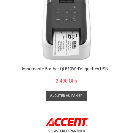
Imprimante Brother QL810W d'étiquettes USB...
2 490 Dhs
AJOUTER AU PANIER
```