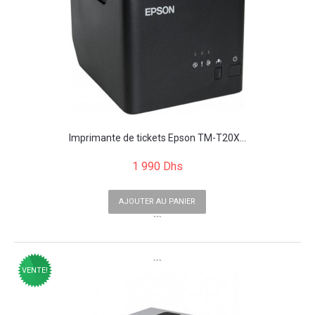
Imprimante de tickets Epson TM-T20X...
1 990 Dhs
AJOUTER AU PANIER
```
```
VENTE!